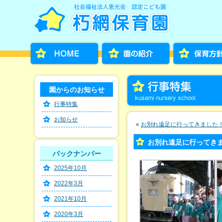
園からのお知らせ
行事特集
お知らせ
«
お別れ遠足に行ってきました
お別れ遠足に行ってき
バックナンバー
2025年10月
2022年3月
2021年10月
2020年3月