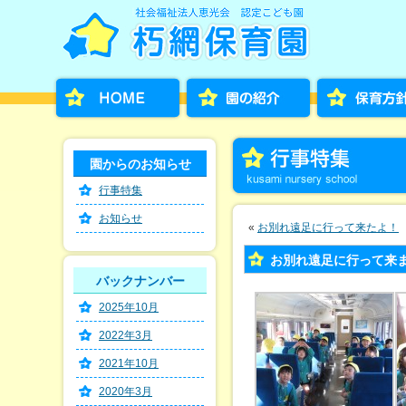
園からのお知らせ
行事特集
お知らせ
«
お別れ遠足に行って来たよ！
お別れ遠足に行って来ました！o
バックナンバー
2025年10月
2022年3月
2021年10月
2020年3月