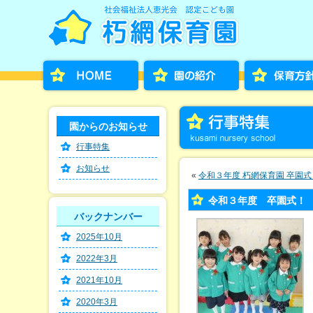
園からのお知らせ
行事特集
お知らせ
«
令和３年度 朽網保育園 卒園式
令和３年度 卒園式！
バックナンバー
2025年10月
2022年3月
2021年10月
2020年3月