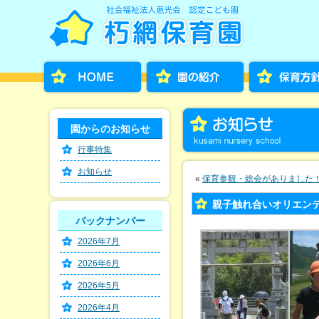
園からのお知らせ
行事特集
お知らせ
«
保育参観・総会がありました！(o
親子触れ合いオリエン
バックナンバー
2026年7月
2026年6月
2026年5月
2026年4月