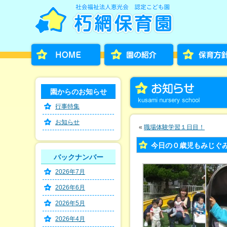
園からのお知らせ
行事特集
お知らせ
«
職場体験学習１日目！
今日の０歳児もみじぐ
バックナンバー
2026年7月
2026年6月
2026年5月
2026年4月