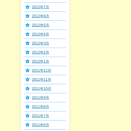
2012年7月
2012年6月
2012年5月
2012年4月
2012年3月
2012年2月
2012年1月
2011年12月
2011年11月
2011年10月
2011年9月
2011年8月
2011年7月
2011年6月