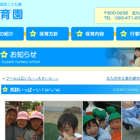
«
プールは広いな～♪大きいな～♪
北九州市立東朽網市
笑顔いっぱ～い！(o^｡^o)