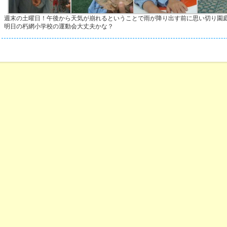
週末の土曜日！午後から天気が崩れるということで雨が降り出す前に思い切り園
明日の朽網小学校の運動会大丈夫かな？