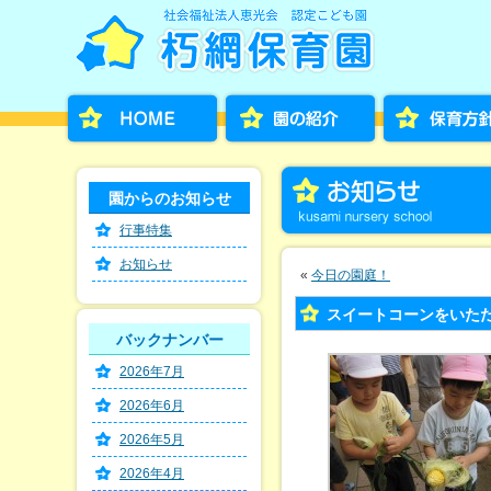
園からのお知らせ
行事特集
お知らせ
«
今日の園庭！
スイートコーンをいただき
バックナンバー
2026年7月
2026年6月
2026年5月
2026年4月