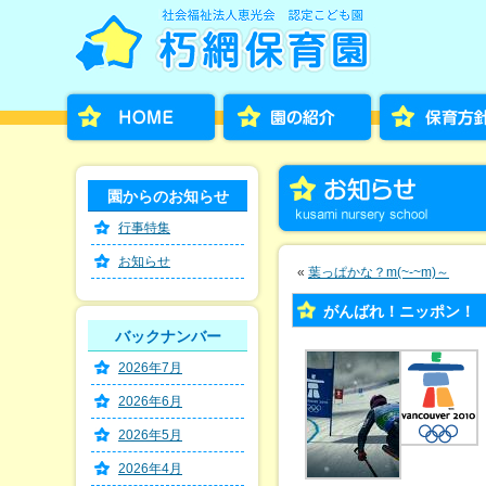
園からのお知らせ
行事特集
お知らせ
«
葉っぱかな？m(~-~m)～
がんばれ！ニッポン！
バックナンバー
2026年7月
2026年6月
2026年5月
2026年4月