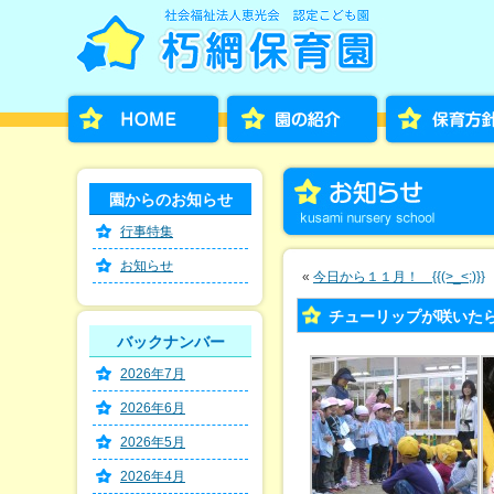
園からのお知らせ
行事特集
お知らせ
«
今日から１１月！ {{(>_<;)}}
チューリップが咲いた
バックナンバー
2026年7月
2026年6月
2026年5月
2026年4月