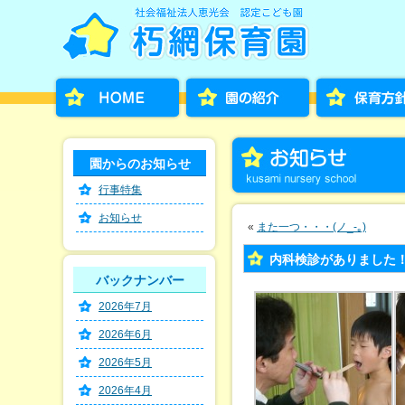
園からのお知らせ
行事特集
お知らせ
«
また一つ・・・(ノ_-｡)
内科検診がありました
バックナンバー
2026年7月
2026年6月
2026年5月
2026年4月