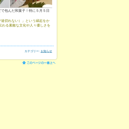
どで包んだ和菓子！特に５月５日
が途切れない）」という縁起をか
伝わる素敵な文化や人々優しさを
カテゴリー:
お知らせ