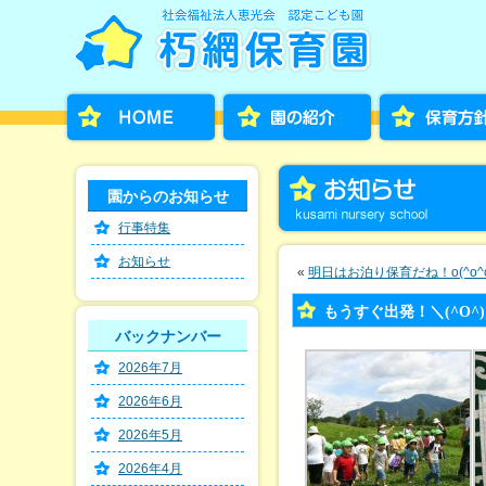
園からのお知らせ
行事特集
お知らせ
«
明日はお泊り保育だね！o(^o^o)(o
もうすぐ出発！＼(^O^)
バックナンバー
2026年7月
2026年6月
2026年5月
2026年4月