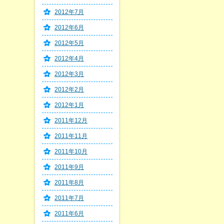
2012年7月
2012年6月
2012年5月
2012年4月
2012年3月
2012年2月
2012年1月
2011年12月
2011年11月
2011年10月
2011年9月
2011年8月
2011年7月
2011年6月