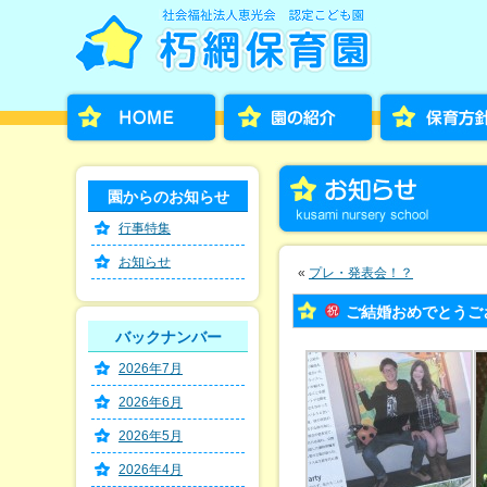
園からのお知らせ
行事特集
お知らせ
«
プレ・発表会！？
ご結婚おめでとうござい
バックナンバー
2026年7月
2026年6月
2026年5月
2026年4月