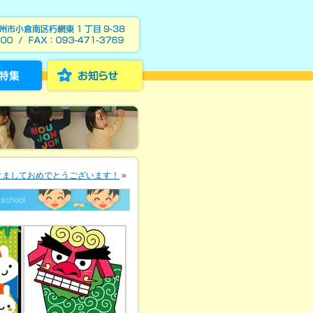
けましておめでとうございます！
»