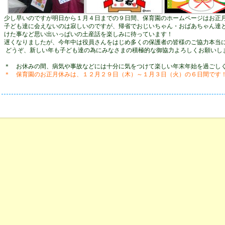
少し早いのですが明日から１月４日までの９日間、保育園のホームページはお正
子ども達に会えないのは寂しいのですが、帰省でおじいちゃん・おばあちゃん達
けた事など思い出いっぱいの土産話を楽しみに待っています！
遅くなりましたが、今年中は役員さんをはじめ多くの保護者の皆様のご協力本当
どうぞ、新しい年も子ども達の為にみなさまの積極的な御協力よろしくお願いし
＊ お休みの間、病気や事故などには十分に気をつけて楽しい年末年始を過ごしくださ
＊ 保育園のお正月休みは、１２月２９日（木）～１月３日（火）の６日間です