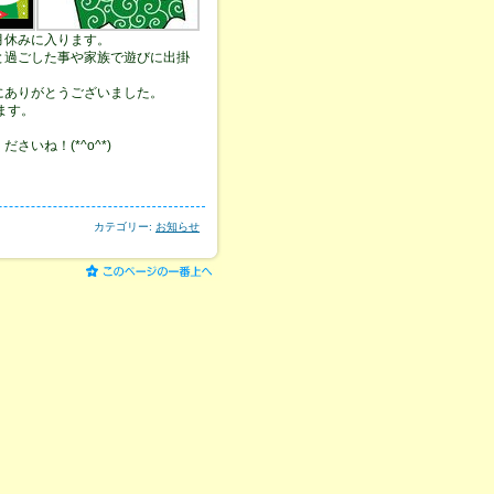
月休みに入ります。
と過ごした事や家族で遊びに出掛
にありがとうございました。
ます。
いね！(*^o^*)
！
カテゴリー:
お知らせ