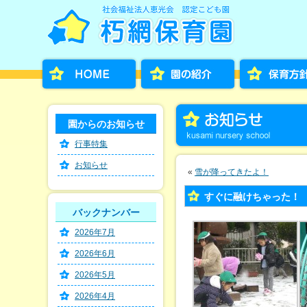
園からのお知らせ
行事特集
お知らせ
«
雪が降ってきたよ！
すぐに融けちゃった！
バックナンバー
2026年7月
2026年6月
2026年5月
2026年4月