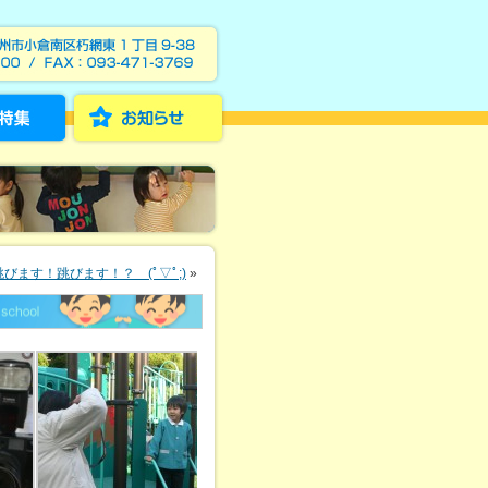
跳びます！跳びます！？ (ﾟ▽ﾟ;)
»