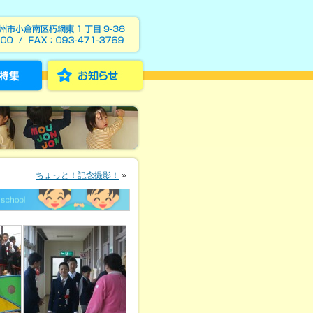
ちょっと！記念撮影！
»