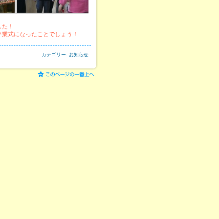
した！
卒業式になったことでしょう！
カテゴリー:
お知らせ