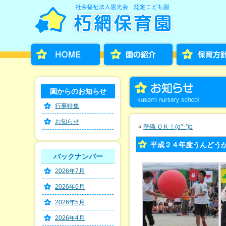
園からのお知らせ
行事特集
お知らせ
«
準備 ＯＫ！(o^-‘)b
平成２４年度うんどうかい！
バックナンバー
2026年7月
2026年6月
2026年5月
2026年4月