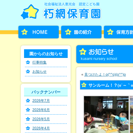
園からのお知らせ
行事特集
お知らせ
«
見つけたよ！o(^^o)(o^^)o
サンルーム！？(o´～｀o
バックナンバー
2026年7月
2026年6月
2026年5月
2026年4月