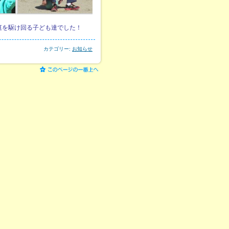
庭を駆け回る子ども達でした！
カテゴリー:
お知らせ