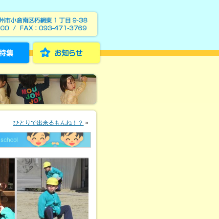
ひとりで出来るもんね！？
»