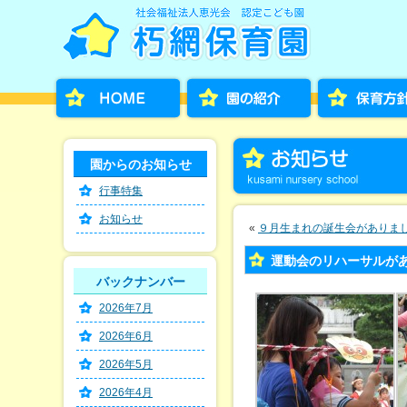
園からのお知らせ
行事特集
お知らせ
«
９月生まれの誕生会がありました！
運動会のリハーサルが
バックナンバー
2026年7月
2026年6月
2026年5月
2026年4月