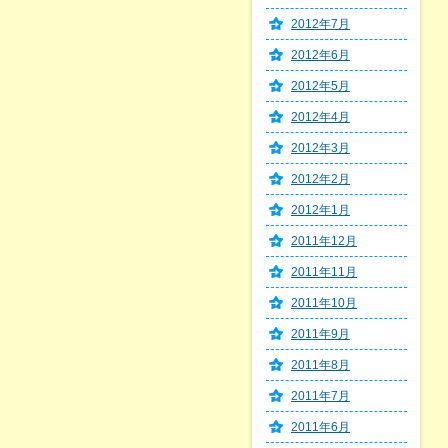
2012年7月
2012年6月
2012年5月
2012年4月
2012年3月
2012年2月
2012年1月
2011年12月
2011年11月
2011年10月
2011年9月
2011年8月
2011年7月
2011年6月