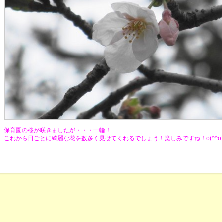
保育園の桜が咲きましたが・・・一輪！
これから日ごとに綺麗な花を数多く見せてくれるでしょう！楽しみですね！o(^^o)(o