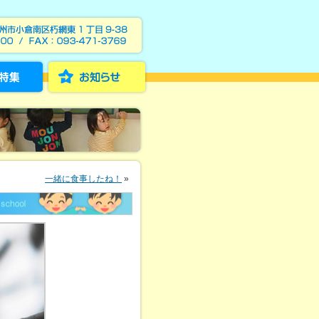
一緒に食事したね！
»