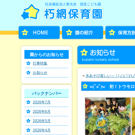
園からのお知らせ
行事特集
お知らせ
«
水あそび楽しい～！(ノ≧▽≦)
w(ﾟoﾟ)w 初！トウ
バックナンバー
2026年7月
2026年6月
2026年5月
2026年4月