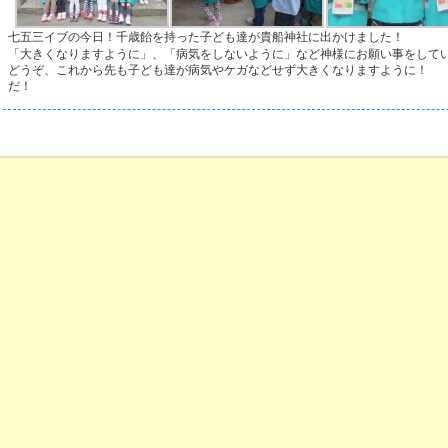
七五三イブの今日！千歳飴を持った子ども達が貴船神社に出かけました！
「大きくなりますように」、「病気をしないように」など神様にお願い事をして
どうぞ、これから先も子ども達が病気やケガなどせず大きくなりますように！ (-
だ！