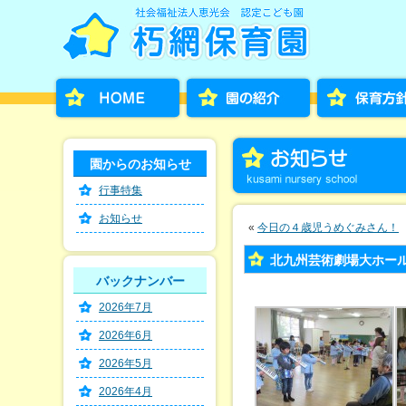
園からのお知らせ
行事特集
お知らせ
«
今日の４歳児うめぐみさん！
北九州芸術劇場大ホー
バックナンバー
2026年7月
2026年6月
2026年5月
2026年4月