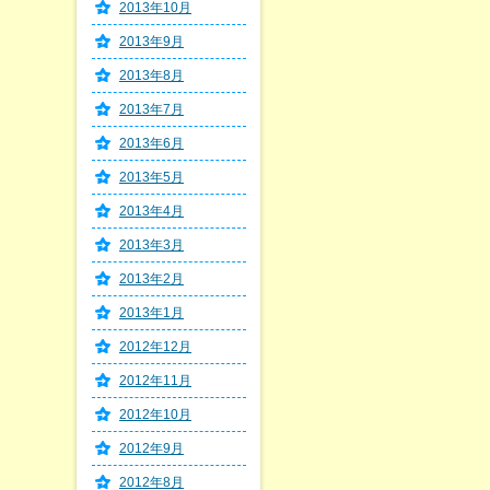
2013年10月
2013年9月
2013年8月
2013年7月
2013年6月
2013年5月
2013年4月
2013年3月
2013年2月
2013年1月
2012年12月
2012年11月
2012年10月
2012年9月
2012年8月