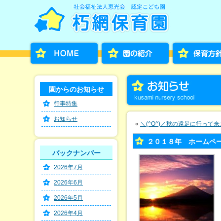
園からのお知らせ
行事特集
お知らせ
«
＼(^O^)／秋の遠足に行って来ま
２０１８年 ホームページ
バックナンバー
2026年7月
2026年6月
2026年5月
2026年4月