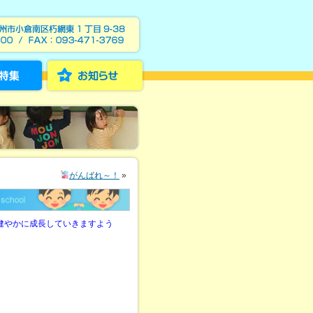
がんばれ～！
»
健やかに成長していきますよう