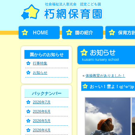
園からのお知らせ
行事特集
お知らせ
«
体操教室がありました！
お～い！雲よ！q(^o^)p
バックナンバー
2026年7月
2026年6月
2026年5月
2026年4月