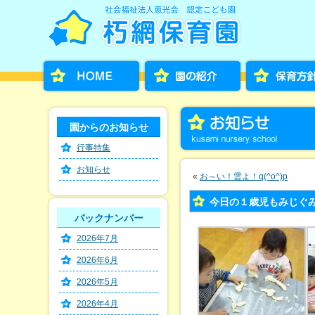
園からのお知らせ
行事特集
お知らせ
«
お～い！雲よ！q(^o^)p
今日の１歳児もみじぐ
バックナンバー
2026年7月
2026年6月
2026年5月
2026年4月