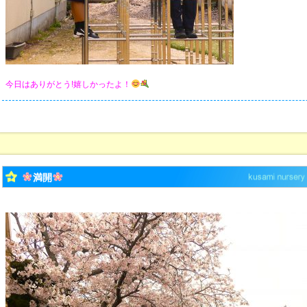
今日はありがとう!嬉しかったよ！
満開