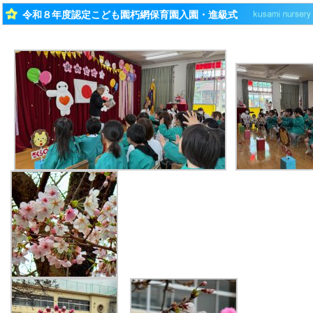
令和８年度認定こども園朽網保育園入園・進級式