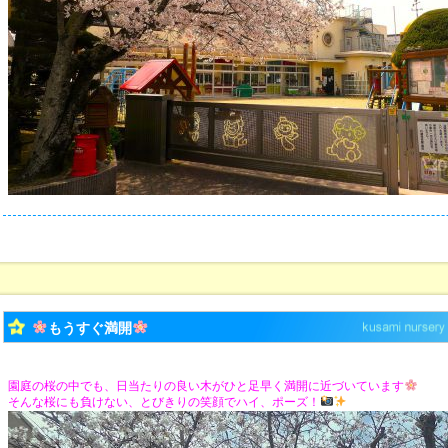
もうすぐ満開
園庭の桜の中でも、日当たりの良い木がひと足早く満開に近づいています
そんな桜にも負けない、とびきりの笑顔でハイ、ポーズ！