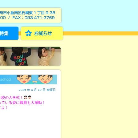
2026 年 4 月 10 日 金曜日
学校の入学式！
っている姿に職員も大感動！
すよ！